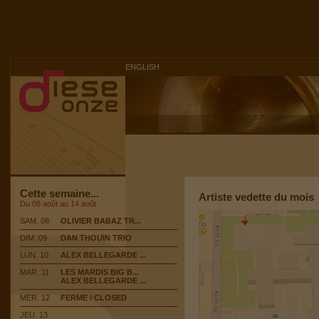
ENGLISH
Cette semaine...
Artiste vedette du mois
Du 08 août au 14 août
SAM. 08
OLIVIER BABAZ TR...
DIM. 09
DAN THOUIN TRIO
LUN. 10
ALEX BELLEGARDE ...
MAR. 11
LES MARDIS BIG B...
ALEX BELLEGARDE ...
MER. 12
FERME / CLOSED
JEU. 13