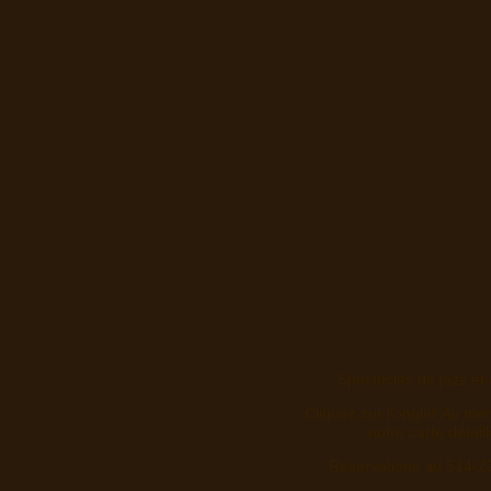
Spectacles de jazz et 
Cliquez sur l'onglet
Au me
notre carte détail
Réservations au 514-2