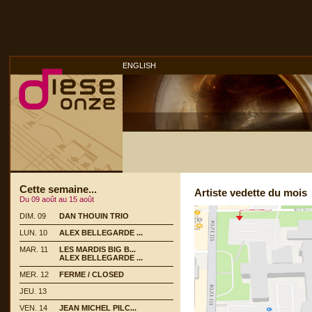
ENGLISH
Cette semaine...
Artiste vedette du mois
Du 09 août au 15 août
DIM. 09
DAN THOUIN TRIO
LUN. 10
ALEX BELLEGARDE ...
MAR. 11
LES MARDIS BIG B...
ALEX BELLEGARDE ...
MER. 12
FERME / CLOSED
JEU. 13
VEN. 14
JEAN MICHEL PILC...