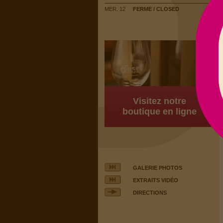
MER. 12
FERME / CLOSED
Visitez notre
boutique en ligne
GALERIE PHOTOS
EXTRAITS VIDÉO
DIRECTIONS