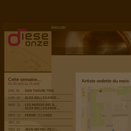
ENGLISH
Cette semaine...
Artiste vedette du mois
Du 09 août au 15 août
DIM. 09
DAN THOUIN TRIO
LUN. 10
ALEX BELLEGARDE ...
MAR. 11
LES MARDIS BIG B...
ALEX BELLEGARDE ...
MER. 12
FERME / CLOSED
JEU. 13
VEN. 14
JEAN MICHEL PILC...