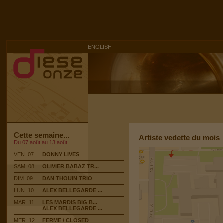
ENGLISH
Cette semaine...
Artiste vedette du mois
Du 07 août au 13 août
VEN. 07
DONNY LIVES
SAM. 08
OLIVIER BABAZ TR...
DIM. 09
DAN THOUIN TRIO
LUN. 10
ALEX BELLEGARDE ...
MAR. 11
LES MARDIS BIG B...
ALEX BELLEGARDE ...
MER. 12
FERME / CLOSED