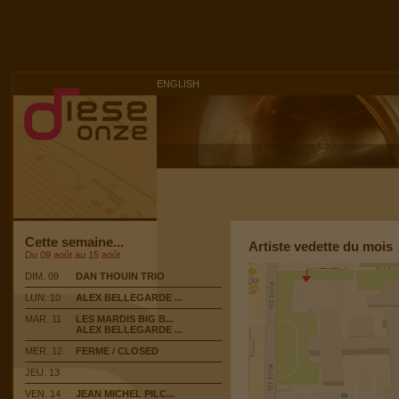
ENGLISH
Cette semaine...
Artiste vedette du mois
Du 09 août au 15 août
DIM. 09
DAN THOUIN TRIO
LUN. 10
ALEX BELLEGARDE ...
MAR. 11
LES MARDIS BIG B...
ALEX BELLEGARDE ...
MER. 12
FERME / CLOSED
JEU. 13
VEN. 14
JEAN MICHEL PILC...