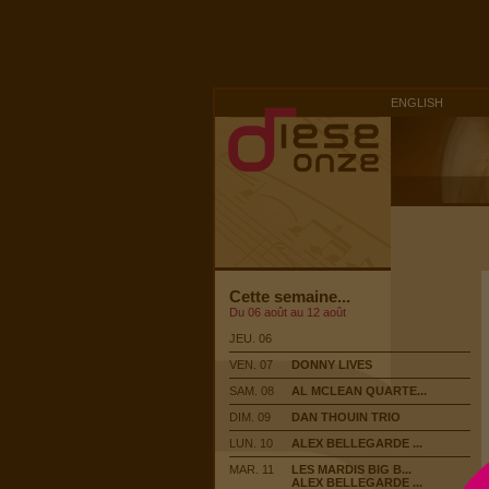
ENGLISH
Cette semaine...
Du 06 août au 12 août
JEU. 06
VEN. 07
DONNY LIVES
SAM. 08
AL MCLEAN QUARTE...
DIM. 09
DAN THOUIN TRIO
LUN. 10
ALEX BELLEGARDE ...
MAR. 11
LES MARDIS BIG B...
ALEX BELLEGARDE ...