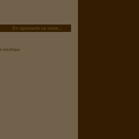
En spectacle ce mois...
e électrique