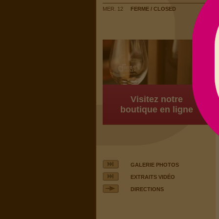
MER. 12
FERME / CLOSED
Visitez notre
boutique en ligne
GALERIE PHOTOS
EXTRAITS VIDÉO
DIRECTIONS