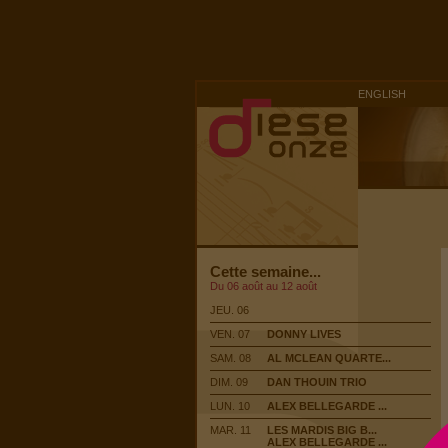
ENGLISH
Cette semaine...
Du 06 août au 12 août
JEU. 06
VEN. 07
DONNY LIVES
SAM. 08
AL MCLEAN QUARTE...
DIM. 09
DAN THOUIN TRIO
LUN. 10
ALEX BELLEGARDE ...
MAR. 11
LES MARDIS BIG B...
ALEX BELLEGARDE ...