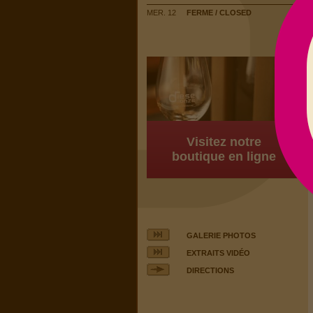
MER. 12
FERME / CLOSED
Visitez notre
boutique en ligne
GALERIE PHOTOS
EXTRAITS VIDÉO
DIRECTIONS