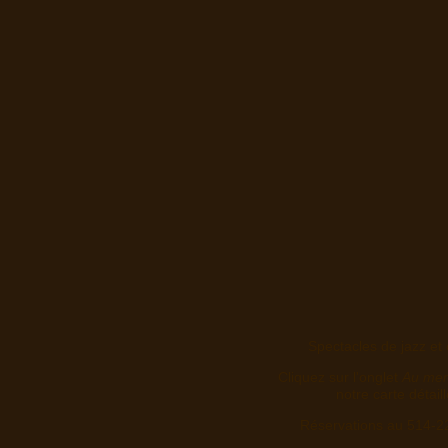
Spectacles de jazz et 
Cliquez sur l'onglet
Au me
notre carte détail
Réservations au 514-2