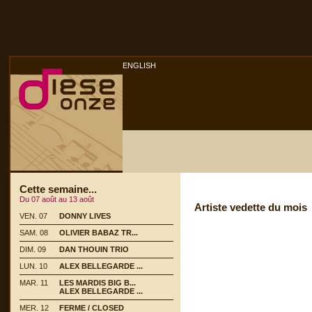
ENGLISH
Cette semaine...
Du 07 août au 13 août
Artiste vedette du mois
VEN. 07
DONNY LIVES
SAM. 08
OLIVIER BABAZ TR...
DIM. 09
DAN THOUIN TRIO
LUN. 10
ALEX BELLEGARDE ...
MAR. 11
LES MARDIS BIG B...
ALEX BELLEGARDE ...
MER. 12
FERME / CLOSED