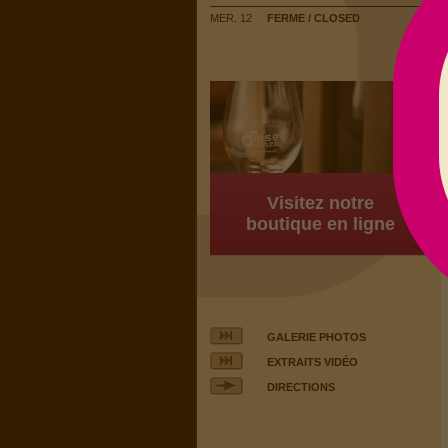
MER. 12
FERME / CLOSED
Visitez notre
boutique en ligne
GALERIE PHOTOS
EXTRAITS VIDÉO
DIRECTIONS