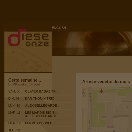
ENGLISH
Cette semaine...
Artiste vedette du mois
Du 08 août au 14 août
SAM. 08
OLIVIER BABAZ TR...
DIM. 09
DAN THOUIN TRIO
LUN. 10
ALEX BELLEGARDE ...
MAR. 11
LES MARDIS BIG B...
ALEX BELLEGARDE ...
MER. 12
FERME / CLOSED
JEU. 13