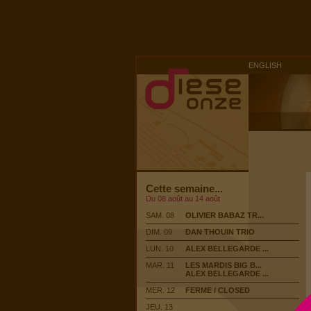
ENGLISH
Cette semaine...
Du 08 août au 14 août
SAM. 08
OLIVIER BABAZ TR...
DIM. 09
DAN THOUIN TRIO
LUN. 10
ALEX BELLEGARDE ...
MAR. 11
LES MARDIS BIG B...
ALEX BELLEGARDE ...
MER. 12
FERME / CLOSED
JEU. 13