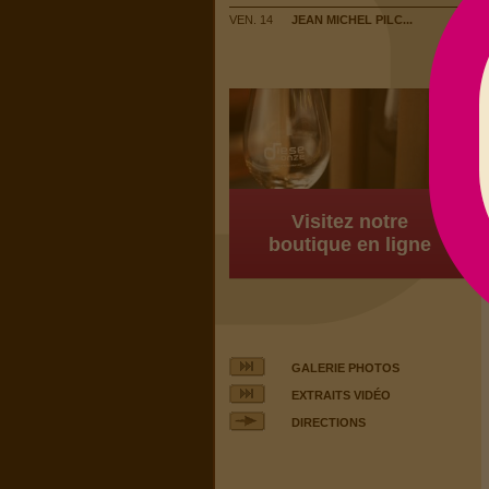
VEN. 14
JEAN MICHEL PILC...
Visitez notre
boutique en ligne
GALERIE PHOTOS
EXTRAITS VIDÉO
DIRECTIONS