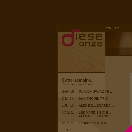
ENGLISH
Cette semaine...
Du 08 août au 14 août
SAM. 08
OLIVIER BABAZ TR...
DIM. 09
DAN THOUIN TRIO
LUN. 10
ALEX BELLEGARDE ...
MAR. 11
LES MARDIS BIG B...
ALEX BELLEGARDE ...
MER. 12
FERME / CLOSED
JEU. 13