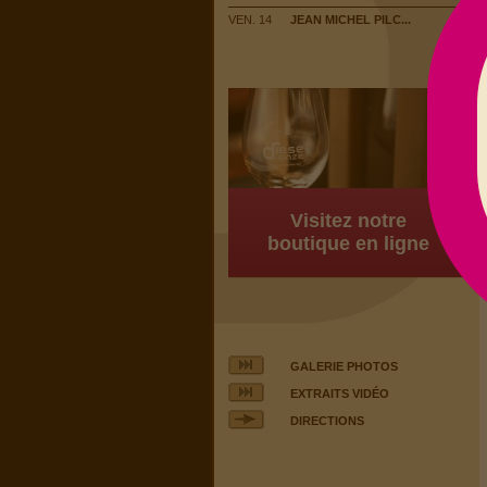
VEN. 14
JEAN MICHEL PILC...
Visitez notre
boutique en ligne
GALERIE PHOTOS
EXTRAITS VIDÉO
DIRECTIONS