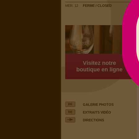
MER. 12
FERME / CLOSED
Visitez notre
boutique en ligne
GALERIE PHOTOS
EXTRAITS VIDÉO
DIRECTIONS