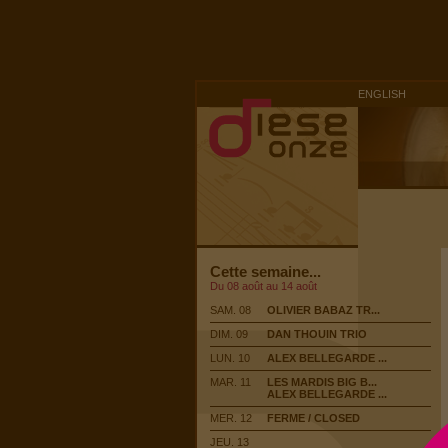
ENGLISH
Cette semaine...
Du 08 août au 14 août
SAM. 08
OLIVIER BABAZ TR...
DIM. 09
DAN THOUIN TRIO
LUN. 10
ALEX BELLEGARDE ...
MAR. 11
LES MARDIS BIG B...
ALEX BELLEGARDE ...
MER. 12
FERME / CLOSED
JEU. 13