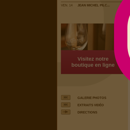
VEN. 14
JEAN MICHEL PILC...
Visitez notre
boutique en ligne
GALERIE PHOTOS
EXTRAITS VIDÉO
DIRECTIONS