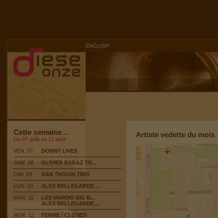
ENGLISH
Cette semaine...
Artiste vedette du mois
Du 07 août au 13 août
VEN. 07
DONNY LIVES
SAM. 08
OLIVIER BABAZ TR...
DIM. 09
DAN THOUIN TRIO
LUN. 10
ALEX BELLEGARDE ...
MAR. 11
LES MARDIS BIG B...
ALEX BELLEGARDE ...
MER. 12
FERME / CLOSED