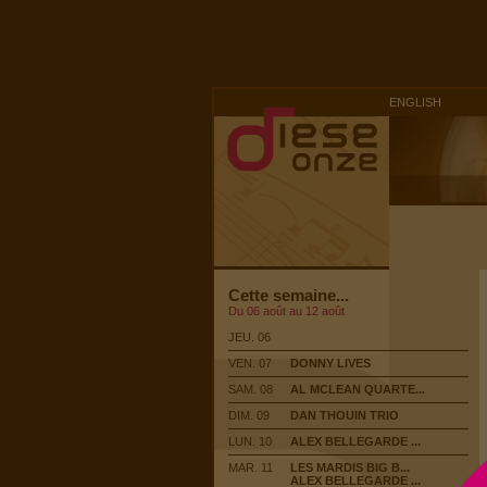
ENGLISH
Cette semaine...
Du 06 août au 12 août
JEU. 06
VEN. 07
DONNY LIVES
SAM. 08
AL MCLEAN QUARTE...
DIM. 09
DAN THOUIN TRIO
LUN. 10
ALEX BELLEGARDE ...
MAR. 11
LES MARDIS BIG B...
ALEX BELLEGARDE ...