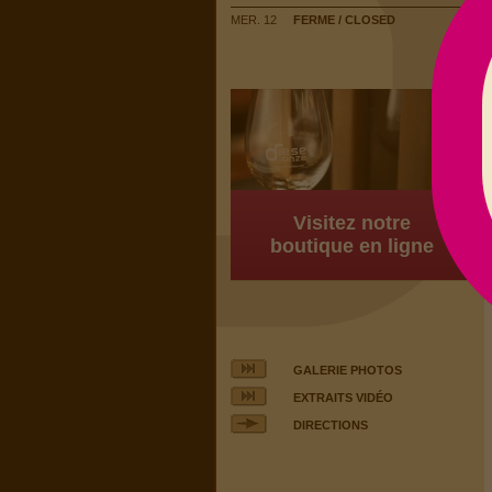
MER. 12
FERME / CLOSED
Visitez notre
boutique en ligne
GALERIE PHOTOS
EXTRAITS VIDÉO
DIRECTIONS