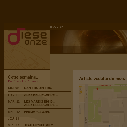
ENGLISH
Cette semaine...
Artiste vedette du mois
Du 09 août au 15 août
DIM. 09
DAN THOUIN TRIO
LUN. 10
ALEX BELLEGARDE ...
MAR. 11
LES MARDIS BIG B...
ALEX BELLEGARDE ...
MER. 12
FERME / CLOSED
JEU. 13
VEN. 14
JEAN MICHEL PILC...