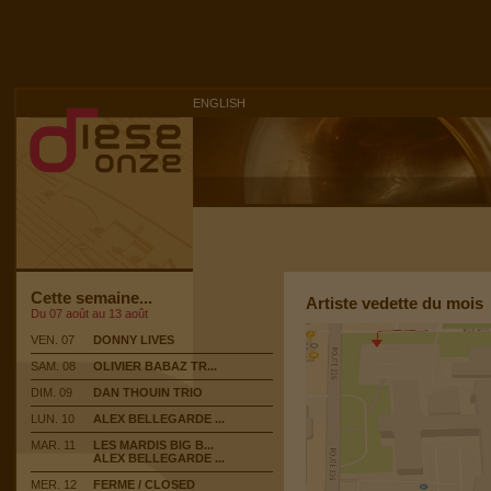
ENGLISH
Cette semaine...
Artiste vedette du mois
Du 07 août au 13 août
VEN. 07
DONNY LIVES
SAM. 08
OLIVIER BABAZ TR...
DIM. 09
DAN THOUIN TRIO
LUN. 10
ALEX BELLEGARDE ...
MAR. 11
LES MARDIS BIG B...
ALEX BELLEGARDE ...
MER. 12
FERME / CLOSED