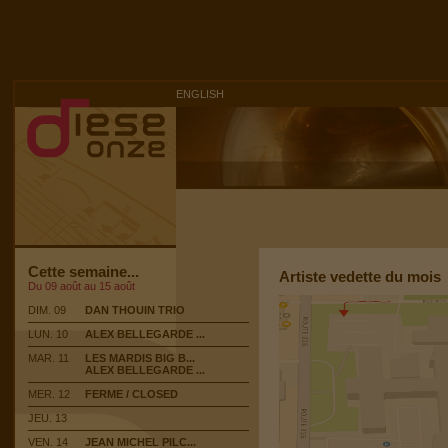
ENGLISH
Cette semaine...
Artiste vedette du mois
Du 09 août au 15 août
DIM. 09
DAN THOUIN TRIO
LUN. 10
ALEX BELLEGARDE ...
MAR. 11
LES MARDIS BIG B...
ALEX BELLEGARDE ...
MER. 12
FERME / CLOSED
JEU. 13
VEN. 14
JEAN MICHEL PILC...