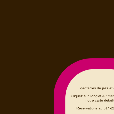
Spectacles de jazz et 
Cliquez sur l'onglet
Au me
notre carte détail
Réservations au 514-2