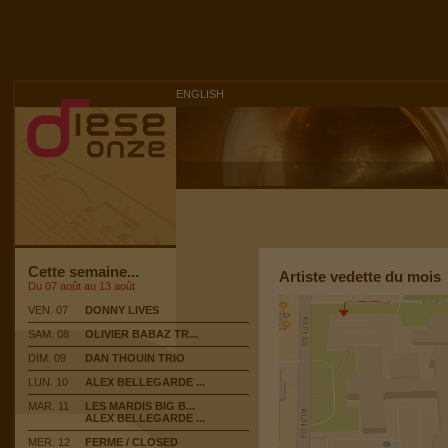
ENGLISH
Cette semaine...
Artiste vedette du mois
Du 07 août au 13 août
VEN. 07
DONNY LIVES
SAM. 08
OLIVIER BABAZ TR...
DIM. 09
DAN THOUIN TRIO
LUN. 10
ALEX BELLEGARDE ...
MAR. 11
LES MARDIS BIG B...
ALEX BELLEGARDE ...
MER. 12
FERME / CLOSED