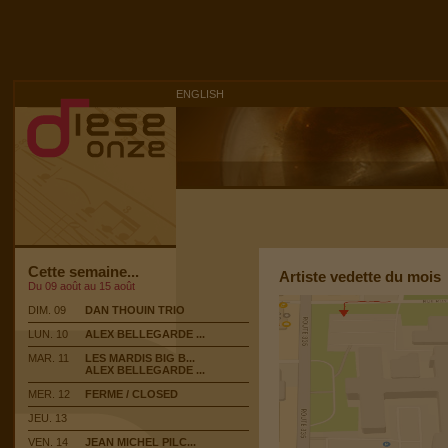
ENGLISH
Cette semaine...
Artiste vedette du mois
Du 09 août au 15 août
DIM. 09
DAN THOUIN TRIO
LUN. 10
ALEX BELLEGARDE ...
MAR. 11
LES MARDIS BIG B...
ALEX BELLEGARDE ...
MER. 12
FERME / CLOSED
JEU. 13
VEN. 14
JEAN MICHEL PILC...