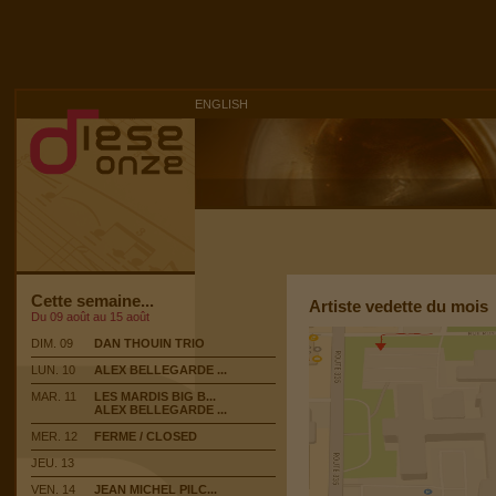
ENGLISH
Cette semaine...
Artiste vedette du mois
Du 09 août au 15 août
DIM. 09
DAN THOUIN TRIO
LUN. 10
ALEX BELLEGARDE ...
MAR. 11
LES MARDIS BIG B...
ALEX BELLEGARDE ...
MER. 12
FERME / CLOSED
JEU. 13
VEN. 14
JEAN MICHEL PILC...