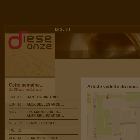
ENGLISH
Cette semaine...
Artiste vedette du mois
Du 09 août au 15 août
DIM. 09
DAN THOUIN TRIO
LUN. 10
ALEX BELLEGARDE ...
MAR. 11
LES MARDIS BIG B...
ALEX BELLEGARDE ...
MER. 12
FERME / CLOSED
JEU. 13
VEN. 14
JEAN MICHEL PILC...