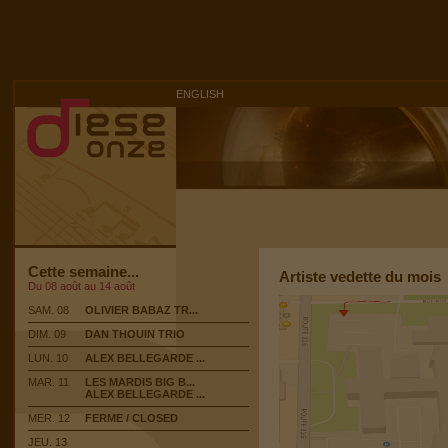
ENGLISH
Cette semaine...
Artiste vedette du mois
Du 08 août au 14 août
SAM. 08
OLIVIER BABAZ TR...
DIM. 09
DAN THOUIN TRIO
LUN. 10
ALEX BELLEGARDE ...
MAR. 11
LES MARDIS BIG B...
ALEX BELLEGARDE ...
MER. 12
FERME / CLOSED
JEU. 13