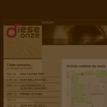
ENGLISH
Cette semaine...
Artiste vedette du mois
Du 09 août au 15 août
DIM. 09
DAN THOUIN TRIO
LUN. 10
ALEX BELLEGARDE ...
MAR. 11
LES MARDIS BIG B...
ALEX BELLEGARDE ...
MER. 12
FERME / CLOSED
JEU. 13
VEN. 14
JEAN MICHEL PILC...