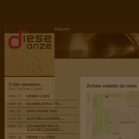
ENGLISH
Cette semaine...
Artiste vedette du mois
Du 07 août au 13 août
VEN. 07
DONNY LIVES
SAM. 08
OLIVIER BABAZ TR...
DIM. 09
DAN THOUIN TRIO
LUN. 10
ALEX BELLEGARDE ...
MAR. 11
LES MARDIS BIG B...
ALEX BELLEGARDE ...
MER. 12
FERME / CLOSED