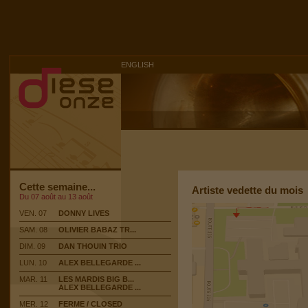
ENGLISH
Cette semaine...
Artiste vedette du mois
Du 07 août au 13 août
VEN. 07
DONNY LIVES
SAM. 08
OLIVIER BABAZ TR...
DIM. 09
DAN THOUIN TRIO
LUN. 10
ALEX BELLEGARDE ...
MAR. 11
LES MARDIS BIG B...
ALEX BELLEGARDE ...
MER. 12
FERME / CLOSED