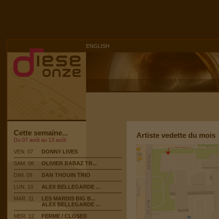
ENGLISH
Cette semaine...
Artiste vedette du mois
Du 07 août au 13 août
VEN. 07
DONNY LIVES
SAM. 08
OLIVIER BABAZ TR...
DIM. 09
DAN THOUIN TRIO
LUN. 10
ALEX BELLEGARDE ...
MAR. 11
LES MARDIS BIG B...
ALEX BELLEGARDE ...
MER. 12
FERME / CLOSED