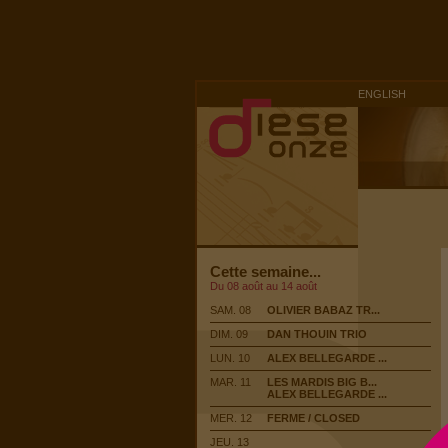
ENGLISH
Cette semaine...
Du 08 août au 14 août
SAM. 08
OLIVIER BABAZ TR...
DIM. 09
DAN THOUIN TRIO
LUN. 10
ALEX BELLEGARDE ...
MAR. 11
LES MARDIS BIG B...
ALEX BELLEGARDE ...
MER. 12
FERME / CLOSED
JEU. 13