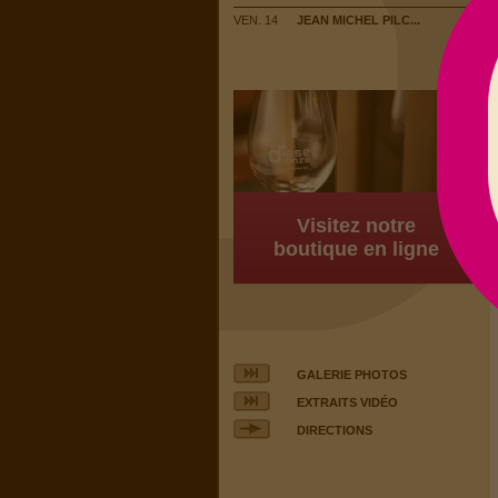
VEN. 14
JEAN MICHEL PILC...
Visitez notre
boutique en ligne
GALERIE PHOTOS
EXTRAITS VIDÉO
DIRECTIONS