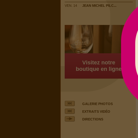
VEN. 14
JEAN MICHEL PILC...
Visitez notre
boutique en ligne
GALERIE PHOTOS
EXTRAITS VIDÉO
DIRECTIONS