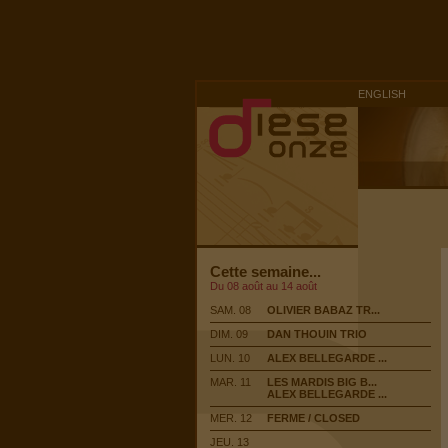
ENGLISH
Cette semaine...
Du 08 août au 14 août
SAM. 08
OLIVIER BABAZ TR...
DIM. 09
DAN THOUIN TRIO
LUN. 10
ALEX BELLEGARDE ...
MAR. 11
LES MARDIS BIG B...
ALEX BELLEGARDE ...
MER. 12
FERME / CLOSED
JEU. 13