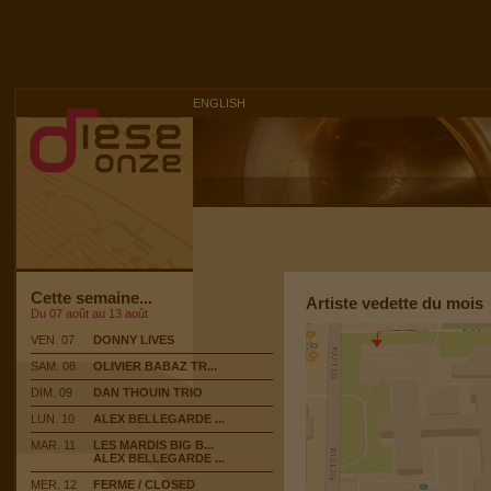
ENGLISH
Cette semaine...
Artiste vedette du mois
Du 07 août au 13 août
VEN. 07
DONNY LIVES
SAM. 08
OLIVIER BABAZ TR...
DIM. 09
DAN THOUIN TRIO
LUN. 10
ALEX BELLEGARDE ...
MAR. 11
LES MARDIS BIG B...
ALEX BELLEGARDE ...
MER. 12
FERME / CLOSED