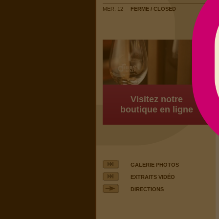
MER. 12
FERME / CLOSED
Visitez notre
boutique en ligne
GALERIE PHOTOS
EXTRAITS VIDÉO
DIRECTIONS