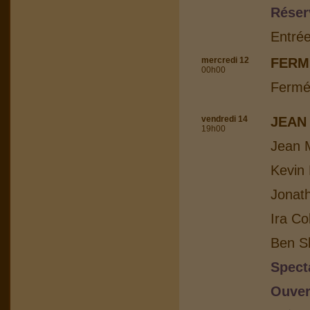
Réser
Entrée
mercredi 12
FERM
00h00
Fermé
vendredi 14
JEAN
19h00
Jean M
Kevin 
Jonat
Ira Co
Ben Sh
Spect
Ouver