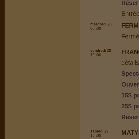
Réser
Entrée
mercredi 26
FERM
00h00
Fermé
vendredi 28
FRAN
19h00
détail
Spect
Ouver
15$ p
25$ p
Réser
samedi 29
MATY
19h00