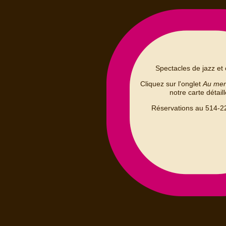
Spectacles de jazz et 
Cliquez sur l'onglet
Au me
notre carte détail
Réservations au 514-2