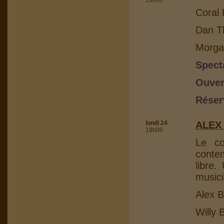
19h00
Coral 
Dan Th
Morga
Spect
Ouver
Réser
lundi 24
ALEX
19h00
Le co
conte
libre.
musici
Alex B
Willy 