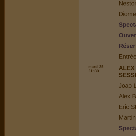
Nesto
Diome
Spect
Ouver
Réser
Entrée
mardi 25
ALEX
21h30
SESS
Joao L
Alex B
Eric S
Martin
Spect