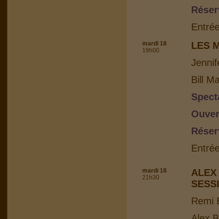
Réser
Entrée
mardi 18
LES 
19h00
Jennif
Bill M
Spect
Ouver
Réser
Entrée
mardi 18
ALEX
21h30
SESS
Remi B
Alex B