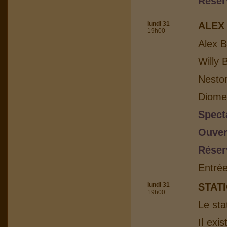
Réser
lundi 31
ALEX
19h00
Alex B
Willy 
Nesto
Diome
Spect
Ouver
Réser
Entrée
lundi 31
STAT
19h00
Le sta
Il exi