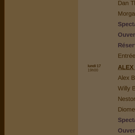
Dan Th
Morga
Spect
Ouver
Réser
Entrée
lundi 17
ALEX
19h00
Alex B
Willy 
Nesto
Diome
Spect
Ouver