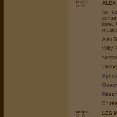
lundi 10
ALEX
19h00
Le co
conte
libre.
musici
Alex B
Willy 
Nesto
Diome
Spect
Ouver
Réser
Entrée
mardi 11
LES 
19h00