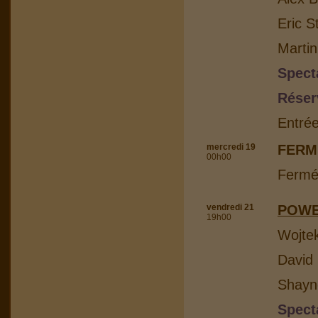
Eric S
Martin
Spect
Réser
Entrée
mercredi 19
FERM
00h00
Fermé
vendredi 21
POWE
19h00
Wojtek
David 
Shayn
Spect