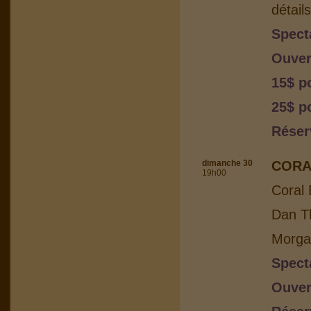
détail
Spect
Ouver
15$ p
25$ p
Réser
dimanche 30
CORA
19h00
Coral 
Dan Th
Morga
Spect
Ouver