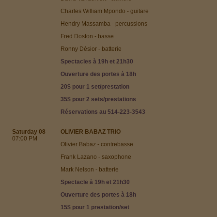
Charles William Mpondo - guitare
Hendry Massamba - percussions
Fred Doston - basse
Ronny Désior - batterie
Spectacles
à 19h et 21h30
Ouverture des portes à 18h
20$ pour 1 set/prestation
35$ pour 2 sets/prestations
Réservations au 514-223-3543
Saturday 08
OLIVIER BABAZ TRIO
07:00 PM
Olivier Babaz - contrebasse
Frank Lazano - saxophone
Mark Nelson - batterie
Spectacle
à 19h et 21h30
Ouverture des portes à 18h
15$ pour 1 prestation/set