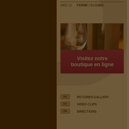
WED 12
FERME / CLOSED
Visitez notre
boutique en ligne
PICTURES GALLERY
VIDEO CLIPS
DIRECTIONS