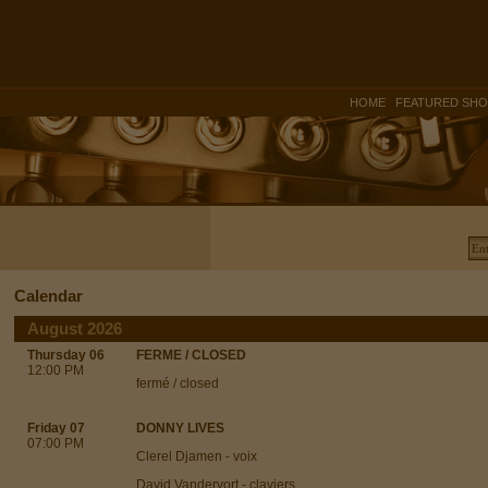
|
HOME
FEATURED SH
Calendar
August 2026
Thursday 06
FERME / CLOSED
12:00 PM
fermé / closed
Friday 07
DONNY LIVES
07:00 PM
Clerel Djamen - voix
David Vandervort - claviers