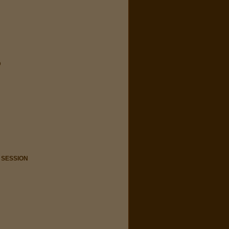
D
 SESSION