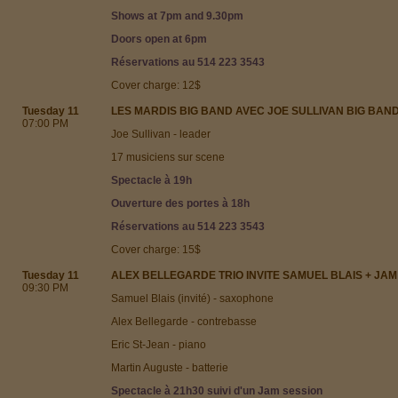
Shows at 7pm and 9.30pm
Doors open at 6pm
Réservations au 514 223 3543
Cover charge: 12$
Tuesday 11
LES MARDIS BIG BAND AVEC JOE SULLIVAN BIG BAN
07:00 PM
Joe Sullivan - leader
17 musiciens sur scene
Spectacle à 19h
Ouverture des portes à 18h
Réservations au 514 223 3543
Cover charge: 15$
Tuesday 11
ALEX BELLEGARDE TRIO INVITE SAMUEL BLAIS + JAM
09:30 PM
Samuel Blais (invité) - saxophone
Alex Bellegarde - contrebasse
Eric St-Jean - piano
Martin Auguste - batterie
Spectacle à 21h30 suivi d'un Jam session