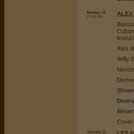
Monday 10
ALEX
07:00 PM
Bassis
Cuban 
featur
Alex B
Willy 
Nesto
Diome
Shows
Doors
Réser
Cover
Tuesday 11
LES 