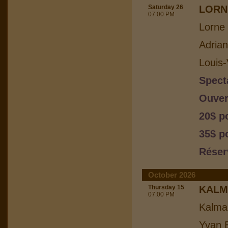
Saturday 26
LORN
07:00 PM
Lorne 
Adria
Louis-
Spect
Ouver
20$ p
35$ p
Réser
October 2026
Thursday 15
KALM
07:00 PM
Kalma
Yvan B