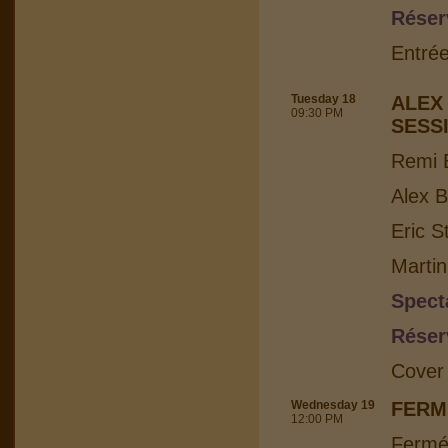
Réser
Entrée
Tuesday 18
ALEX
09:30 PM
SESS
Remi B
Alex B
Eric S
Martin
Spect
Réser
Cover
Wednesday 19
FERM
12:00 PM
Fermé