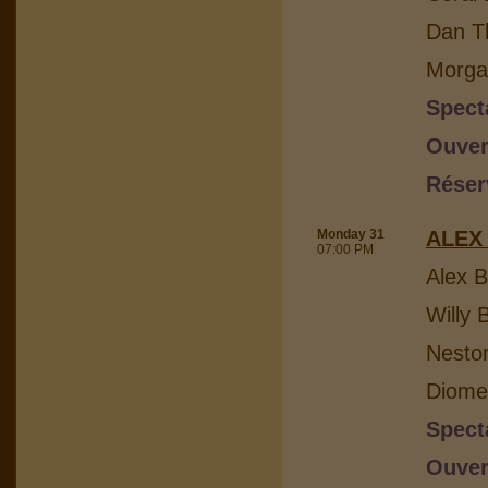
Dan Th
Morga
Spect
Ouver
Réser
Monday 31
ALEX
07:00 PM
Alex B
Willy 
Nesto
Diome
Spect
Ouver