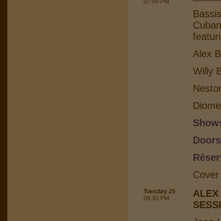
07:00 PM
Bassis
Cuban 
featur
Alex B
Willy 
Nesto
Diome
Shows
Doors
Réser
Cover
Tuesday 25
ALEX
09:30 PM
SESS