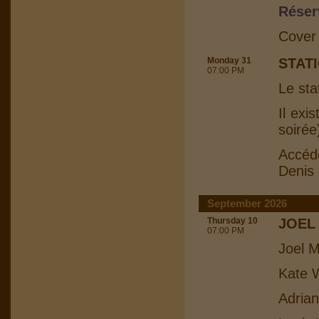
Réser
Cover
Monday 31
STAT
07:00 PM
Le sta
Il exi
soirée
Accéd
Denis
September 2026
Thursday 10
JOEL
07:00 PM
Joel M
Kate W
Adrian