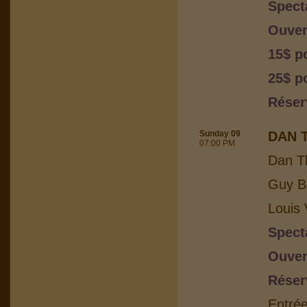
Spect
Ouver
15$ p
25$ po
Réser
Sunday 09
DAN 
07:00 PM
Dan T
Guy Bo
Louis 
Spect
Ouver
Réser
Entrée