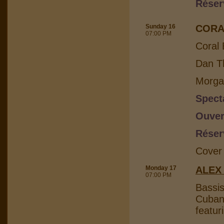
Réser
Sunday 16
CORA
07:00 PM
Coral 
Dan Th
Morga
Spect
Ouver
Réser
Cover
Monday 17
ALEX
07:00 PM
Bassis
Cuban 
featur