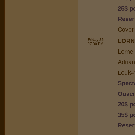
25$ p
Réser
Cover
Friday 25
LORN
07:00 PM
Lorne 
Adria
Louis-
Spect
Ouver
20$ p
35$ p
Réser