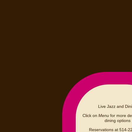
Live Jazz and Din
Click on
Menu
for more det
dining options
Reservations at 514-2