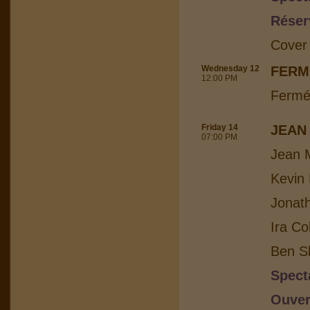
Réser
Cover
Wednesday 12
FERM
12:00 PM
Fermé
Friday 14
JEAN
07:00 PM
Jean M
Kevin 
Jonat
Ira Co
Ben Sh
Spect
Ouver