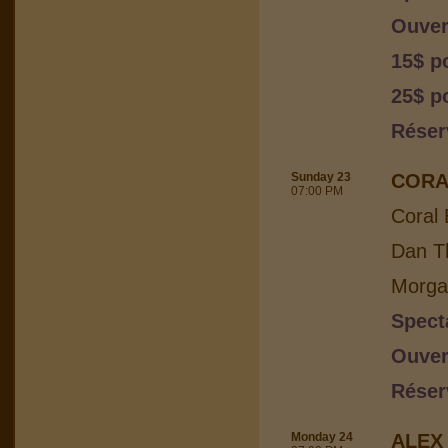
Ouver
15$ p
25$ p
Réser
Sunday 23
CORA
07:00 PM
Coral 
Dan Th
Morga
Spect
Ouver
Réser
Monday 24
ALEX