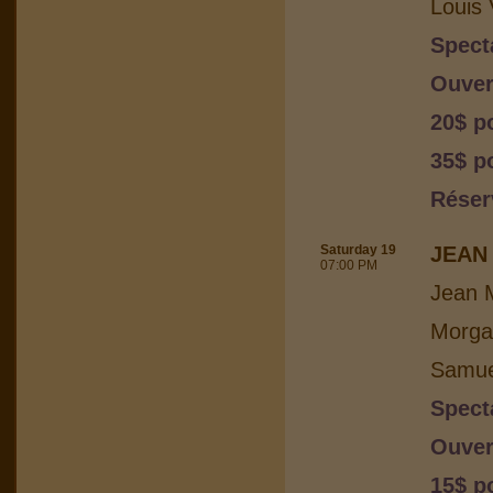
Louis 
Spect
Ouver
20$ p
35$ po
Réser
Saturday 19
JEAN 
07:00 PM
Jean M
Morga
Samuel
Spect
Ouver
15$ p