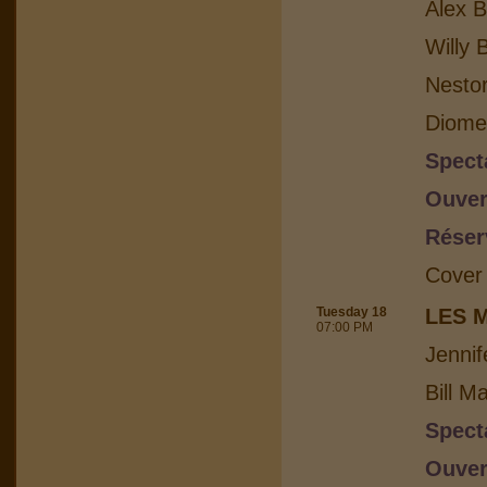
Alex B
Willy 
Nesto
Diome
Spect
Ouver
Réser
Cover
Tuesday 18
LES 
07:00 PM
Jennif
Bill M
Spect
Ouver