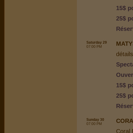
15$ p
25$ p
Réser
Saturday 29
MATY
07:00 PM
détail
Spect
Ouver
15$ p
25$ p
Réser
Sunday 30
CORA
07:00 PM
Coral 