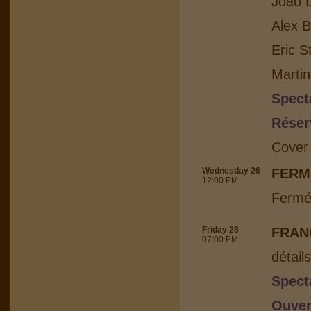
Joao L
Alex B
Eric S
Martin
Spect
Réser
Cover
Wednesday 26
FERM
12:00 PM
Fermé
Friday 28
FRAN
07:00 PM
détail
Spect
Ouver