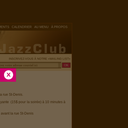
|
|
|
MENTS
CALENDRIER
AU MENU
À PROPOS
INSCRIVEZ-VOUS À NOTRE «MAILING LIST»
la rue St-Denis.
ayante (15$ pour la soirée) à 10 minutes à
 avant la rue St-Denis