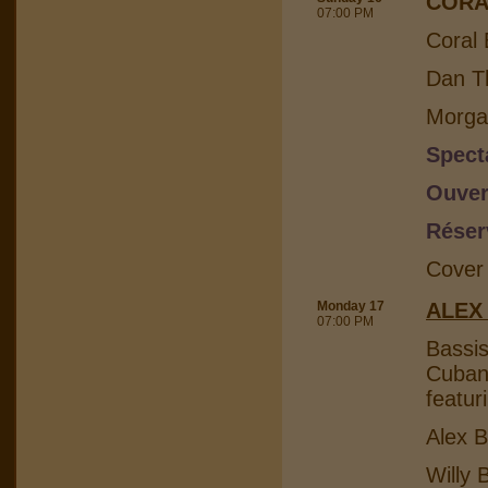
CORA
07:00 PM
Coral 
Dan Th
Morga
Spect
Ouver
Réser
Cover
Monday 17
ALEX
07:00 PM
Bassis
Cuban 
featur
Alex B
Willy 