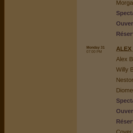
Morga
Spect
Ouver
Réser
Monday 31
ALEX
07:00 PM
Alex B
Willy 
Nesto
Diome
Spect
Ouver
Réser
Cover