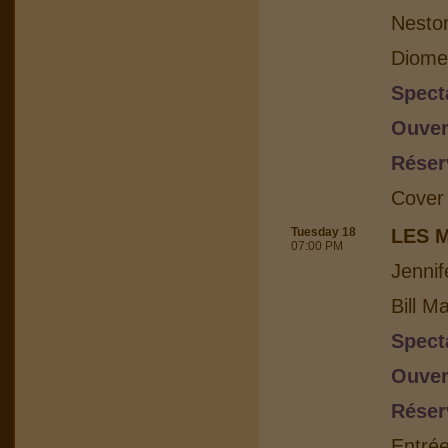
Nesto
Diome
Spect
Ouver
Réser
Cover
Tuesday 18
LES 
07:00 PM
Jennif
Bill M
Spect
Ouver
Réser
Entrée