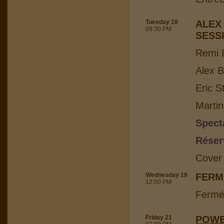
Tuesday 18
ALEX
09:30 PM
SESS
Remi B
Alex B
Eric S
Martin
Spect
Réser
Cover
Wednesday 19
FERM
12:00 PM
Fermé
Friday 21
POWE