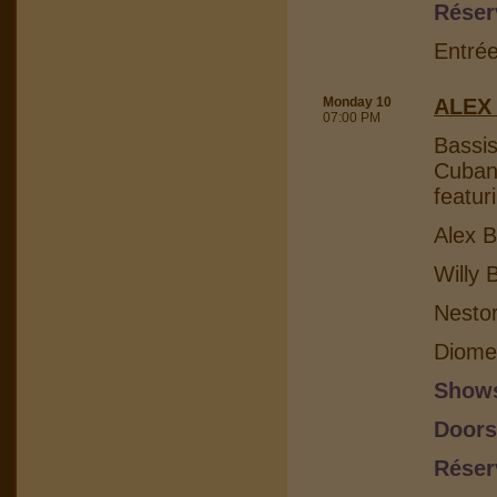
Réser
Entrée
Monday 10
ALEX
07:00 PM
Bassis
Cuban 
featur
Alex B
Willy 
Nesto
Diome
Shows
Doors
Réser