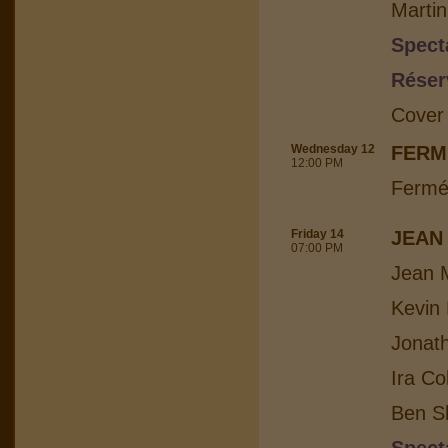
Martin
Spect
Réser
Cover
Wednesday 12
FERM
12:00 PM
Fermé
Friday 14
JEAN
07:00 PM
Jean M
Kevin 
Jonat
Ira Co
Ben Sh