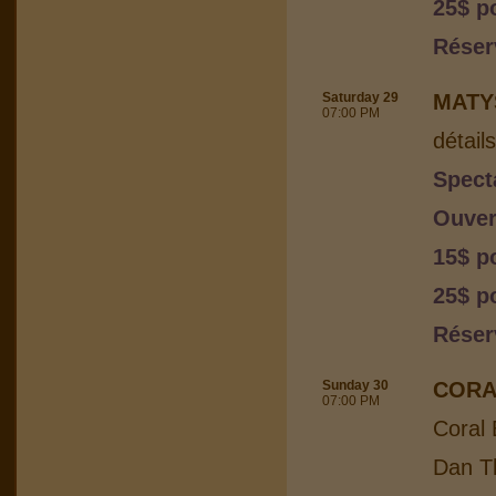
25$ p
Réser
Saturday 29
MATY
07:00 PM
détail
Spect
Ouver
15$ p
25$ p
Réser
Sunday 30
CORA
07:00 PM
Coral 
Dan Th