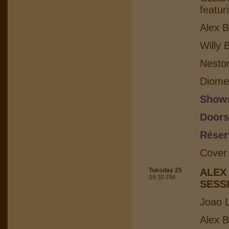
featur
Alex B
Willy 
Nesto
Diome
Shows
Doors
Réser
Cover
Tuesday 25
ALEX
09:30 PM
SESS
Joao L
Alex B