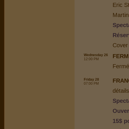
Eric S
Martin
Spect
Réser
Cover
Wednesday 26
FERM
12:00 PM
Fermé
Friday 28
FRAN
07:00 PM
détail
Spect
Ouver
15$ p