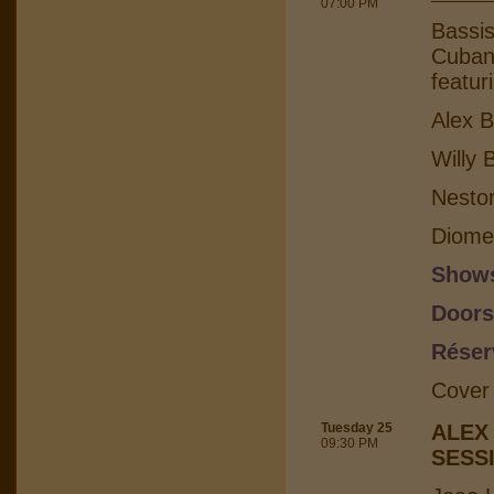
07:00 PM
Bassis
Cuban 
featur
Alex B
Willy 
Nesto
Diome
Shows
Doors
Réser
Cover
Tuesday 25
ALEX
09:30 PM
SESS