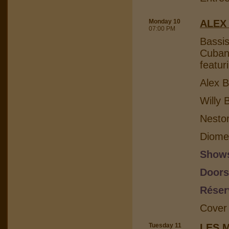
Monday 10
ALEX
07:00 PM
Bassis
Cuban 
featur
Alex B
Willy 
Nesto
Diome
Shows
Doors
Réser
Cover
Tuesday 11
LES 