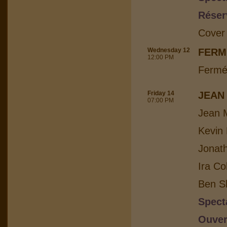
Réser
Cover
Wednesday 12
FERM
12:00 PM
Fermé
Friday 14
JEAN
07:00 PM
Jean M
Kevin 
Jonat
Ira Co
Ben Sh
Spect
Ouver