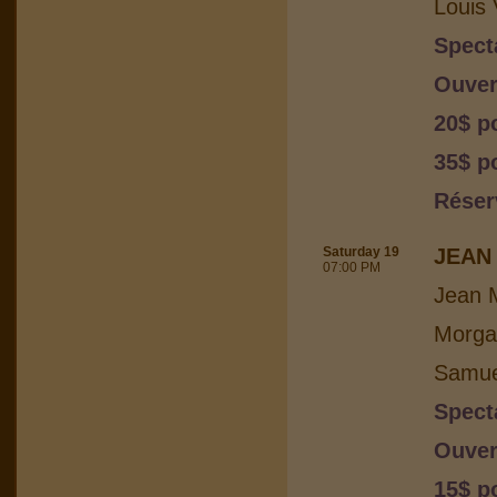
Louis 
Spect
Ouver
20$ p
35$ po
Réser
Saturday 19
JEAN 
07:00 PM
Jean M
Morga
Samuel
Spect
Ouver
15$ p