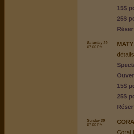
15$ p
25$ p
Réser
Saturday 29
MATY
07:00 PM
détail
Spect
Ouver
15$ p
25$ p
Réser
Sunday 30
CORA
07:00 PM
Coral 