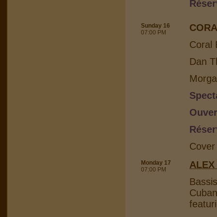
Réser
Sunday 16
CORA
07:00 PM
Coral 
Dan Th
Morga
Spect
Ouver
Réser
Cover
Monday 17
ALEX
07:00 PM
Bassis
Cuban 
featur