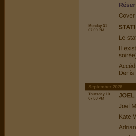
Réser
Cover
Monday 31
STAT
07:00 PM
Le sta
Il exi
soirée
Accéd
Denis
September 2026
Thursday 10
JOEL
07:00 PM
Joel M
Kate W
Adrian