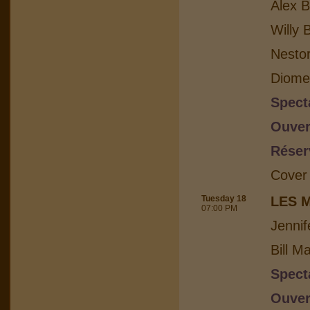
Alex B
Willy 
Nesto
Diome
Spect
Ouver
Réser
Cover
Tuesday 18
LES 
07:00 PM
Jennif
Bill M
Spect
Ouver