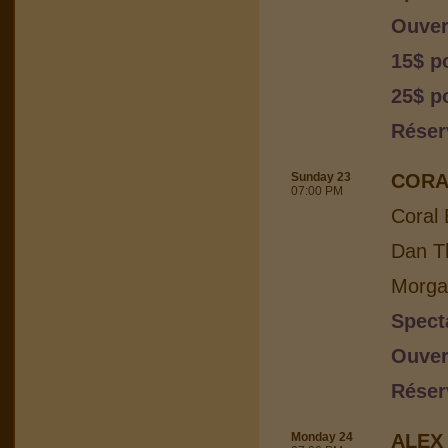
Ouver
15$ p
25$ p
Réser
Sunday 23
CORA
07:00 PM
Coral 
Dan Th
Morga
Spect
Ouver
Réser
Monday 24
ALEX