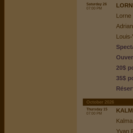
Saturday 26
LORN
07:00 PM
Lorne 
Adria
Louis-
Spect
Ouver
20$ p
35$ p
Réser
October 2026
Thursday 15
KALM
07:00 PM
Kalma
Yvan B