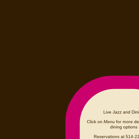
Live Jazz and Din
Click on
Menu
for more det
dining options
Reservations at 514-2