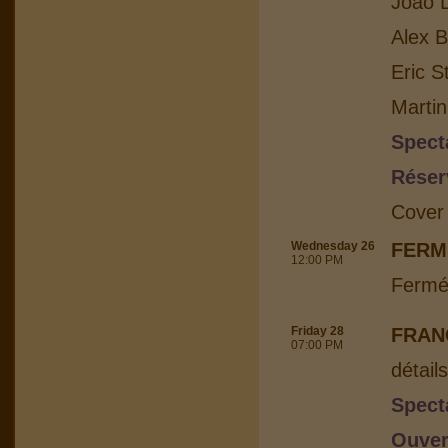
Joao L
Alex B
Eric S
Martin
Spect
Réser
Cover
Wednesday 26
FERM
12:00 PM
Fermé
Friday 28
FRAN
07:00 PM
détail
Spect
Ouver