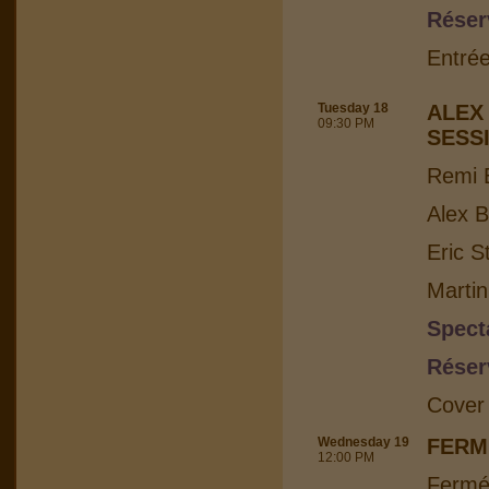
Réser
Entrée
Tuesday 18
ALEX
09:30 PM
SESS
Remi B
Alex B
Eric S
Martin
Spect
Réser
Cover
Wednesday 19
FERM
12:00 PM
Fermé