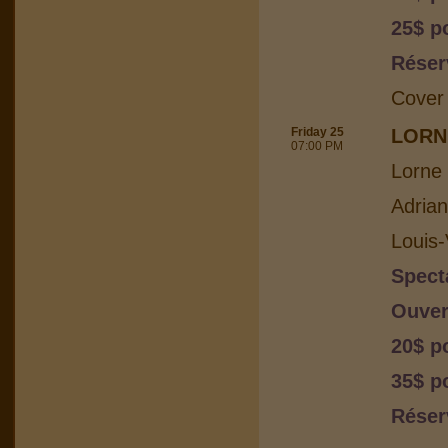
25$ p
Réser
Cover
Friday 25
LORN
07:00 PM
Lorne 
Adria
Louis-
Spect
Ouver
20$ p
35$ p
Réser