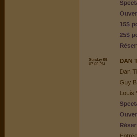
Spect
Ouver
15$ p
25$ po
Réser
Sunday 09
DAN 
07:00 PM
Dan T
Guy Bo
Louis 
Spect
Ouver
Réser
Entrée