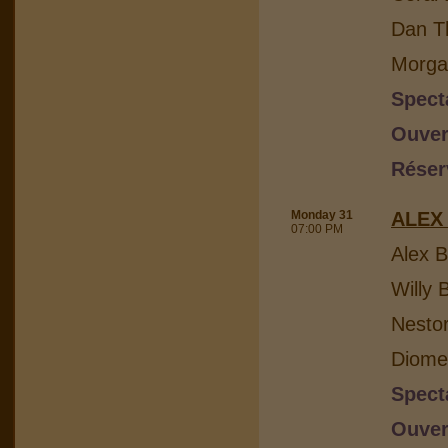
Dan Th
Morga
Spect
Ouver
Réser
Monday 31
ALEX
07:00 PM
Alex B
Willy 
Nesto
Diome
Spect
Ouver