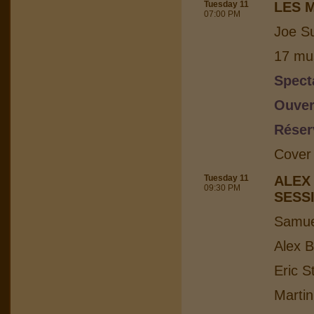
Tuesday 11
LES 
07:00 PM
Joe Su
17 mus
Spect
Ouver
Réser
Cover
Tuesday 11
ALEX
09:30 PM
SESS
Samuel
Alex B
Eric S
Martin