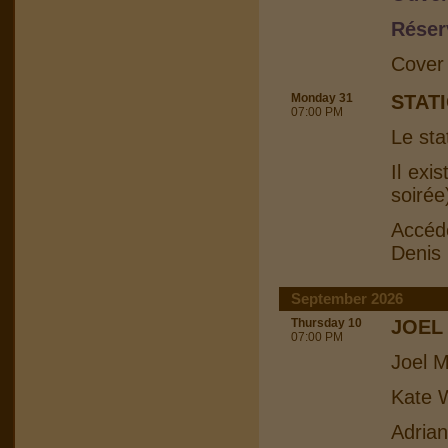
Réser
Cover
Monday 31
STAT
07:00 PM
Le sta
Il exi
soirée
Accéd
Denis
September 2026
Thursday 10
JOEL
07:00 PM
Joel M
Kate W
Adrian