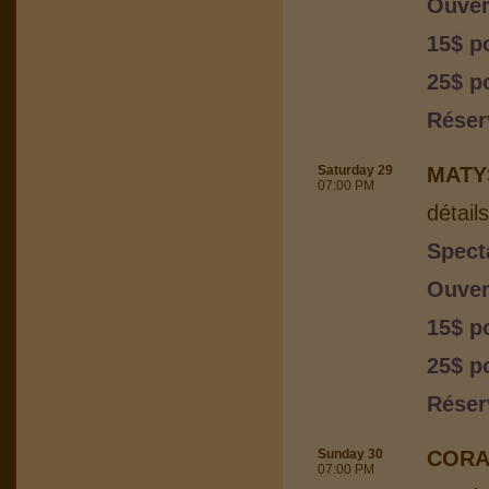
Ouver
15$ p
25$ p
Réser
Saturday 29
MATY
07:00 PM
détail
Spect
Ouver
15$ p
25$ p
Réser
Sunday 30
CORA
07:00 PM