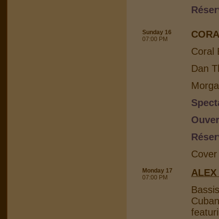
Réser
Sunday 16
CORA
07:00 PM
Coral 
Dan Th
Morga
Spect
Ouver
Réser
Cover
Monday 17
ALEX
07:00 PM
Bassis
Cuban 
featur