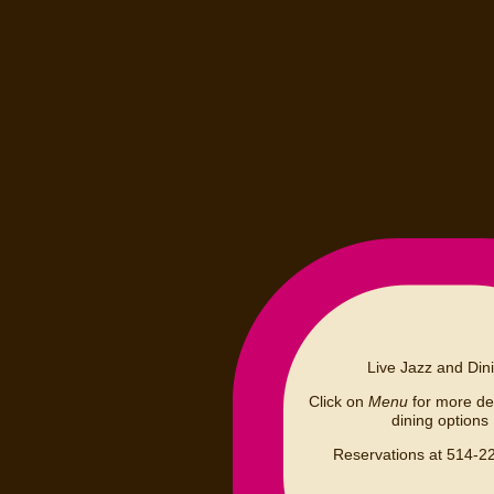
Live Jazz and Din
Click on
Menu
for more det
dining options
Reservations at 514-2