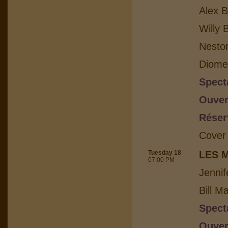
Alex B
Willy 
Nesto
Diome
Spect
Ouver
Réser
Cover
Tuesday 18
LES 
07:00 PM
Jennif
Bill M
Spect
Ouver