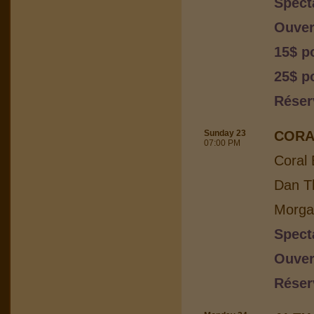
Spect
Ouver
15$ p
25$ p
Réser
Sunday 23
CORA
07:00 PM
Coral 
Dan Th
Morga
Spect
Ouver
Réser