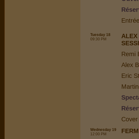
Réser
Entrée
Tuesday 18
ALEX
09:30 PM
SESS
Remi B
Alex B
Eric S
Martin
Spect
Réser
Cover
Wednesday 19
FERM
12:00 PM