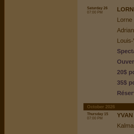
Saturday 26
LORN
07:00 PM
Lorne 
Adria
Louis-
Spect
Ouver
20$ p
35$ p
Réser
October 2026
Thursday 15
YVAN
07:00 PM
Kalma