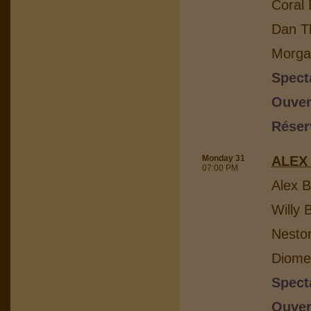
Coral 
Dan Th
Morga
Spect
Ouver
Réser
Monday 31
ALEX
07:00 PM
Alex B
Willy 
Nesto
Diome
Spect
Ouver