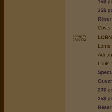
15$ p
25$ p
Réser
Cover
Friday 25
LORN
07:00 PM
Lorne 
Adria
Louis-
Spect
Ouver
20$ p
35$ p
Réser