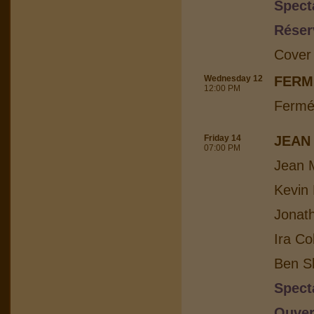
Spect
Réser
Cover
Wednesday 12
FERM
12:00 PM
Fermé
Friday 14
JEAN
07:00 PM
Jean M
Kevin 
Jonat
Ira Co
Ben Sh
Spect
Ouver