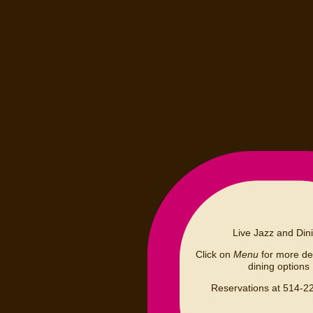
Live Jazz and Din
Click on
Menu
for more det
dining options
Reservations at 514-2