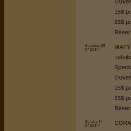
Ouver
15$ p
25$ p
Réser
Saturday 29
MATY
07:00 PM
détail
Spect
Ouver
15$ p
25$ p
Réser
Sunday 30
CORA
07:00 PM