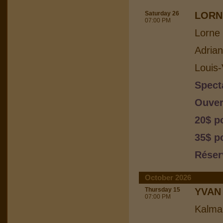
Saturday 26
LORN
07:00 PM
Lorne 
Adria
Louis-
Spect
Ouver
20$ p
35$ p
Réser
October 2026
Thursday 15
YVAN
07:00 PM
Kalma