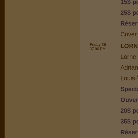
15$ p
25$ p
Réser
Cover
Friday 25
LORN
07:00 PM
Lorne 
Adria
Louis-
Spect
Ouver
20$ p
35$ p
Réser