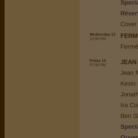
Spect
Réser
Cover
Wednesday 12
FERM
12:00 PM
Fermé
Friday 14
JEAN
07:00 PM
Jean M
Kevin 
Jonat
Ira Co
Ben Sh
Spect
Ouver