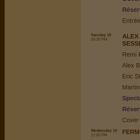
Réser
Entrée
Tuesday 18
ALEX
09:30 PM
SESS
Remi B
Alex B
Eric S
Martin
Spect
Réser
Cover
Wednesday 19
FERM
12:00 PM