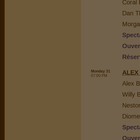
Coral 
Dan Th
Morga
Spect
Ouver
Réser
Monday 31
ALEX
07:00 PM
Alex B
Willy 
Nesto
Diome
Spect
Ouver