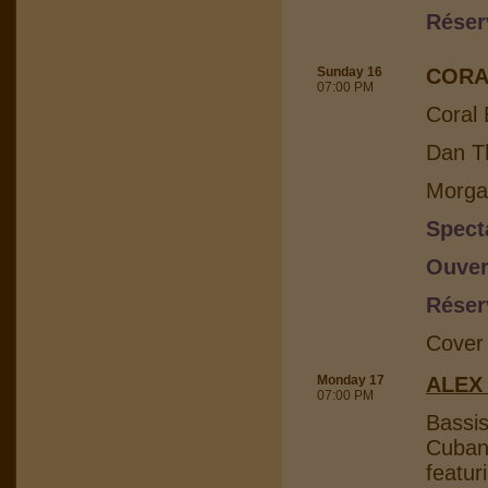
Réser
Sunday 16
CORA
07:00 PM
Coral 
Dan Th
Morga
Spect
Ouver
Réser
Cover
Monday 17
ALEX
07:00 PM
Bassis
Cuban 
featur