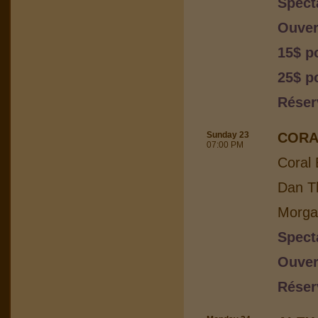
Spect
Ouver
15$ p
25$ p
Réser
Sunday 23
CORA
07:00 PM
Coral 
Dan Th
Morga
Spect
Ouver
Réser