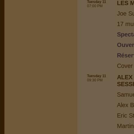
Tuesday 11
LES 
07:00 PM
Joe Su
17 mus
Spect
Ouver
Réser
Cover
Tuesday 11
ALEX
09:30 PM
SESS
Samuel
Alex B
Eric S
Martin