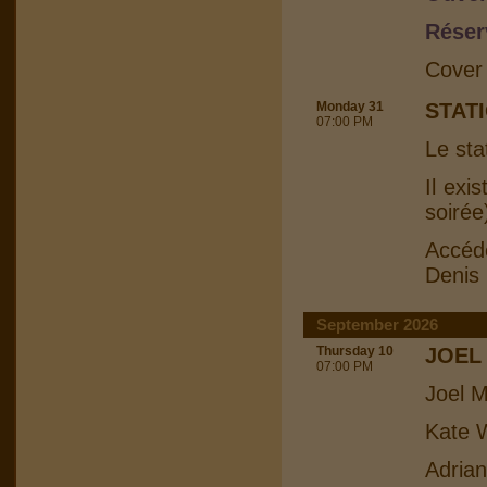
Réser
Cover
Monday 31
STAT
07:00 PM
Le sta
Il exi
soirée
Accéd
Denis
September 2026
Thursday 10
JOEL
07:00 PM
Joel M
Kate W
Adrian