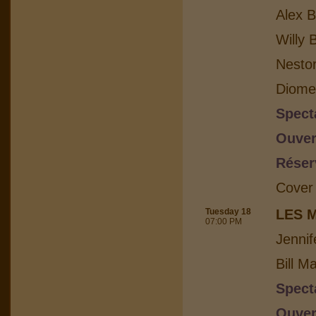
Alex B
Willy 
Nesto
Diome
Spect
Ouver
Réser
Cover
Tuesday 18
LES 
07:00 PM
Jennif
Bill M
Spect
Ouver