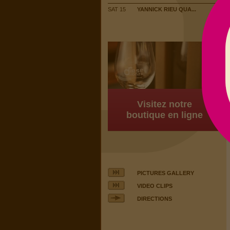
SAT 15
YANNICK RIEU QUA...
Visitez notre
boutique en ligne
PICTURES GALLERY
VIDEO CLIPS
DIRECTIONS