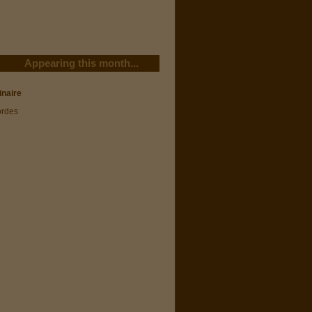
Appearing this month...
inaire
ordes